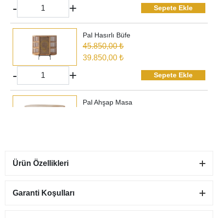
-
+
Sepete Ekle
Pal Hasırlı Büfe
45.850,00 ₺
39.850,00 ₺
-
+
Sepete Ekle
Pal Ahşap Masa
32.850,00 ₺
27.350,00 ₺
-
+
Sepete Ekle
Ürün Özellikleri
Pal Hasırlı Ünite
47.300,00 ₺
41.100,00 ₺
Garanti Koşulları
-
+
Sepete Ekle