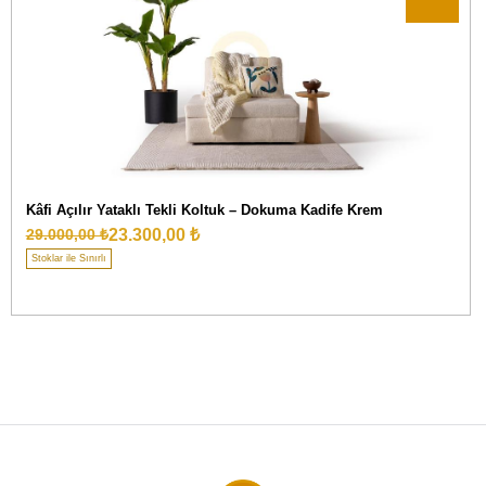
Kâfi Açılır Yataklı Tekli Koltuk – Dokuma Kadife Krem
23.300,00 ₺
29.000,00 ₺
Stoklar ile Sınırlı