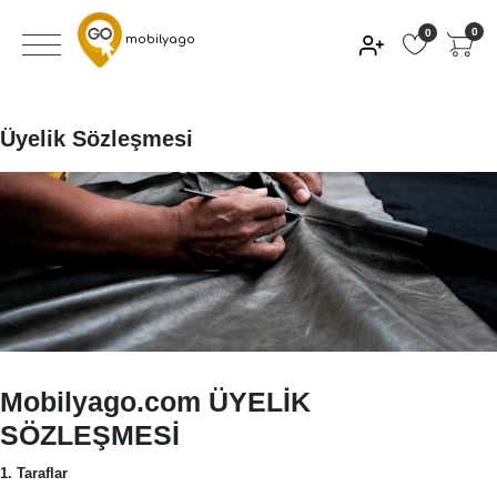
0
0
mobilyago
Üyelik Sözleşmesi
Mobilyago.com ÜYELİK
SÖZLEŞMESİ
1. Taraflar