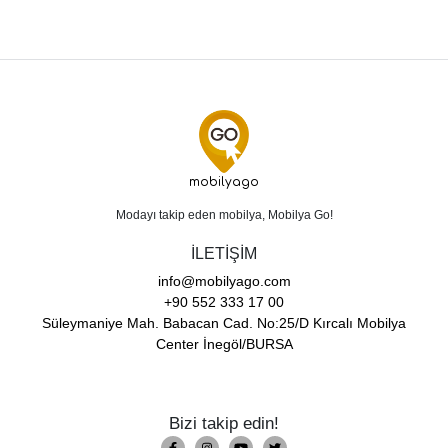
mobilyago
Modayı takip eden mobilya, Mobilya Go!
İLETİŞİM
info@mobilyago.com
+90 552 333 17 00
Süleymaniye Mah. Babacan Cad. No:25/D Kırcalı Mobilya
Center İnegöl/BURSA
Bizi takip edin!