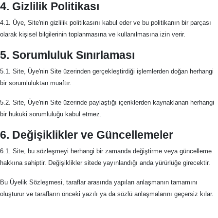
4. Gizlilik Politikası
4.1. Üye, Site'nin gizlilik politikasını kabul eder ve bu politikanın bir parçası
olarak kişisel bilgilerinin toplanmasına ve kullanılmasına izin verir.
5. Sorumluluk Sınırlaması
5.1. Site, Üye'nin Site üzerinden gerçekleştirdiği işlemlerden doğan herhangi
bir sorumluluktan muaftır.
5.2. Site, Üye'nin Site üzerinde paylaştığı içeriklerden kaynaklanan herhangi
bir hukuki sorumluluğu kabul etmez.
6. Değişiklikler ve Güncellemeler
6.1. Site, bu sözleşmeyi herhangi bir zamanda değiştirme veya güncelleme
hakkına sahiptir. Değişiklikler sitede yayınlandığı anda yürürlüğe girecektir.
Bu Üyelik Sözleşmesi, taraflar arasında yapılan anlaşmanın tamamını
oluşturur ve tarafların önceki yazılı ya da sözlü anlaşmalarını geçersiz kılar.