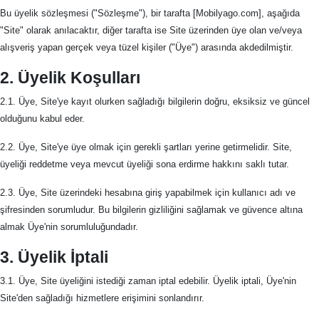
Bu üyelik sözleşmesi ("Sözleşme"), bir tarafta [Mobilyago.com], aşağıda
"Site" olarak anılacaktır, diğer tarafta ise Site üzerinden üye olan ve/veya
alışveriş yapan gerçek veya tüzel kişiler ("Üye") arasında akdedilmiştir.
2. Üyelik Koşulları
2.1. Üye, Site'ye kayıt olurken sağladığı bilgilerin doğru, eksiksiz ve güncel
olduğunu kabul eder.
2.2. Üye, Site'ye üye olmak için gerekli şartları yerine getirmelidir. Site,
üyeliği reddetme veya mevcut üyeliği sona erdirme hakkını saklı tutar.
2.3. Üye, Site üzerindeki hesabına giriş yapabilmek için kullanıcı adı ve
şifresinden sorumludur. Bu bilgilerin gizliliğini sağlamak ve güvence altına
almak Üye'nin sorumluluğundadır.
3. Üyelik İptali
3.1. Üye, Site üyeliğini istediği zaman iptal edebilir. Üyelik iptali, Üye'nin
Site'den sağladığı hizmetlere erişimini sonlandırır.