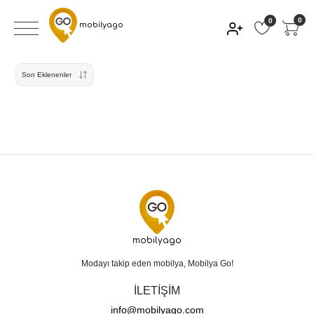
0
0
mobilyago
Son Eklenenler
mobilyago
Modayı takip eden mobilya, Mobilya Go!
İLETİŞİM
info@mobilyago.com