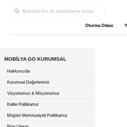
Oturma Odası
Y
MOBİLYA GO KURUMSAL
Hakkımızda
Kurumsal Değerlerimiz
Vizyonumuz & Misyonumuz
Kalite Politikamız
Müşteri Memnuniyeti Politikamız
Bize Ulaşın