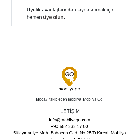
Üyelik avantajlarından faydalanmak için
hemen
üye olun
.
mobilyago
Modayı takip eden mobilya, Mobilya Go!
İLETİŞİM
info@mobilyago.com
+90 552 333 17 00
Süleymaniye Mah. Babacan Cad. No:25/D Kırcalı Mobilya