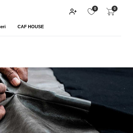
0
0
eri
CAF HOUSE