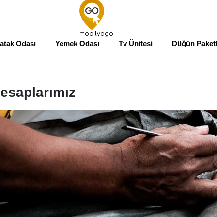
mobilyago
atak Odası
Yemek Odası
Tv Ünitesi
Düğün Paketl
esaplarımız