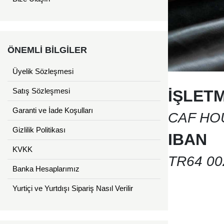
ÖNEMLİ BİLGİLER
Üyelik Sözleşmesi
Satış Sözleşmesi
İŞLETM
Garanti ve İade Koşulları
CAF HO
Gizlilik Politikası
IBAN
KVKK
TR64 00
Banka Hesaplarımız
Yurtiçi ve Yurtdışı Sipariş Nasıl Verilir