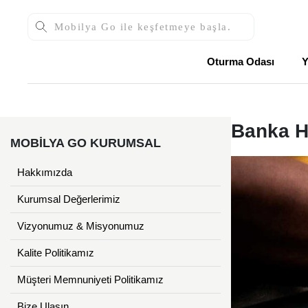
Oturma Odası
Y
Banka H
MOBİLYA GO KURUMSAL
Hakkımızda
Kurumsal Değerlerimiz
Vizyonumuz & Misyonumuz
Kalite Politikamız
Müşteri Memnuniyeti Politikamız
Bize Ulaşın