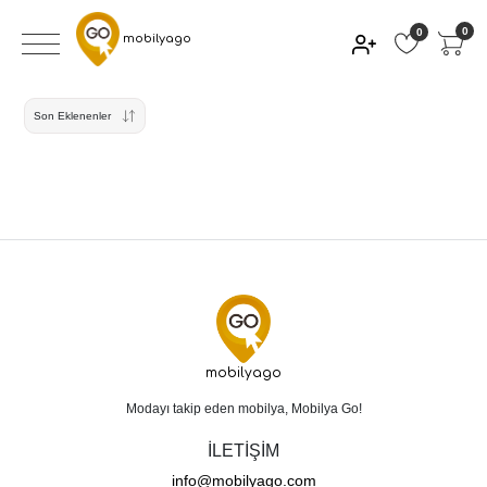
0
0
mobilyago
Son Eklenenler
mobilyago
Modayı takip eden mobilya, Mobilya Go!
İLETİŞİM
info@mobilyago.com