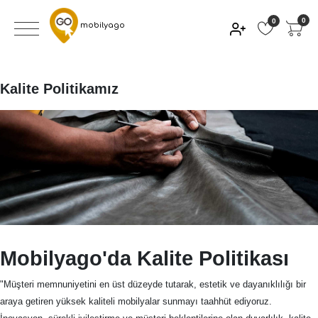
0
0
mobilyago
Kalite Politikamız
Mobilyago'da Kalite Politikası
"Müşteri memnuniyetini en üst düzeyde tutarak, estetik ve dayanıklılığı bir
araya getiren yüksek kaliteli mobilyalar sunmayı taahhüt ediyoruz.