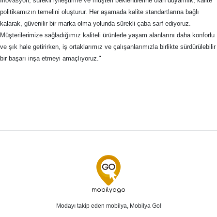
İnovasyon, sürekli iyileştirme ve müşteri beklentilerine olan duyarlılık, kalite
politikamızın temelini oluşturur. Her aşamada kalite standartlarına bağlı
kalarak, güvenilir bir marka olma yolunda sürekli çaba sarf ediyoruz.
Müşterilerimize sağladığımız kaliteli ürünlerle yaşam alanlarını daha konforlu
ve şık hale getirirken, iş ortaklarımız ve çalışanlarımızla birlikte sürdürülebilir
bir başarı inşa etmeyi amaçlıyoruz."
mobilyago
Modayı takip eden mobilya, Mobilya Go!