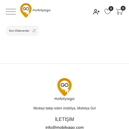
0
0
mobilyago
Son Eklenenler
mobilyago
Modayı takip eden mobilya, Mobilya Go!
İLETİŞİM
info@mobilyago.com