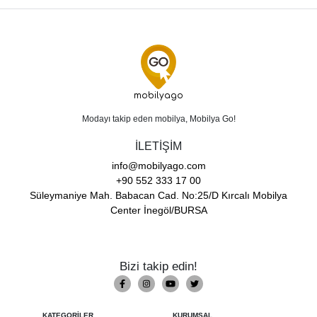
mobilyago
Modayı takip eden mobilya, Mobilya Go!
İLETİŞİM
info@mobilyago.com
+90 552 333 17 00
Süleymaniye Mah. Babacan Cad. No:25/D Kırcalı Mobilya
Center İnegöl/BURSA
Bizi takip edin!
KATEGORİLER
KURUMSAL