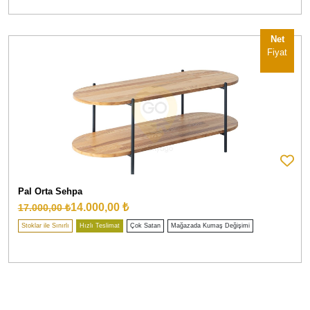
Net
Fiyat
Pal Orta Sehpa
14.000,00 ₺
17.000,00 ₺
Stoklar ile Sınırlı
Hızlı Teslimat
Çok Satan
Mağazada Kumaş Değişimi