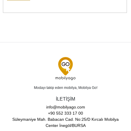
mobilyago
Modayı takip eden mobilya, Mobilya Go!
İLETİŞİM
info@mobilyago.com
+90 552 333 17 00
Süleymaniye Mah. Babacan Cad. No:25/D Kırcalı Mobilya
Center İnegöl/BURSA