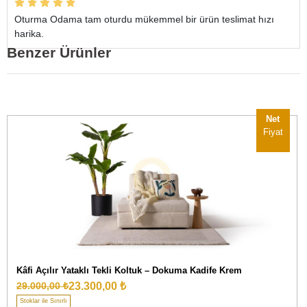
Oturma Odama tam oturdu mükemmel bir ürün teslimat hızı
harika.
Benzer Ürünler
Net
Fiyat
Kâfi Açılır Yataklı Tekli Koltuk – Dokuma Kadife Krem
23.300,00 ₺
29.000,00 ₺
Stoklar ile Sınırlı