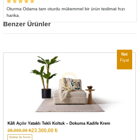
Oturma Odama tam oturdu mükemmel bir ürün teslimat hızı
harika.
Benzer Ürünler
Net
Fiyat
Kâfi Açılır Yataklı Tekli Koltuk – Dokuma Kadife Krem
23.300,00 ₺
29.000,00 ₺
Stoklar ile Sınırlı