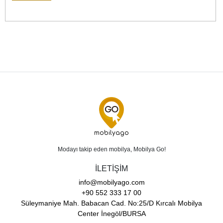
mobilyago
Modayı takip eden mobilya, Mobilya Go!
İLETİŞİM
info@mobilyago.com
+90 552 333 17 00
Süleymaniye Mah. Babacan Cad. No:25/D Kırcalı Mobilya
Center İnegöl/BURSA