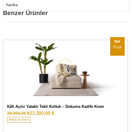
harika.
Benzer Ürünler
Net
Fiyat
Kâfi Açılır Yataklı Tekli Koltuk – Dokuma Kadife Krem
23.300,00 ₺
29.000,00 ₺
Stoklar ile Sınırlı