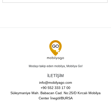
mobilyago
Modayı takip eden mobilya, Mobilya Go!
İLETİŞİM
info@mobilyago.com
+90 552 333 17 00
Süleymaniye Mah. Babacan Cad. No:25/D Kırcalı Mobilya
Center İnegöl/BURSA