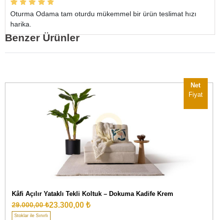
Oturma Odama tam oturdu mükemmel bir ürün teslimat hızı
harika.
Benzer Ürünler
Net
Fiyat
Kâfi Açılır Yataklı Tekli Koltuk – Dokuma Kadife Krem
23.300,00 ₺
29.000,00 ₺
Stoklar ile Sınırlı