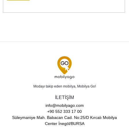
mobilyago
Modayı takip eden mobilya, Mobilya Go!
İLETİŞİM
info@mobilyago.com
+90 552 333 17 00
Süleymaniye Mah. Babacan Cad. No:25/D Kırcalı Mobilya
Center İnegöl/BURSA