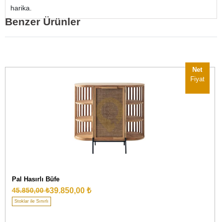
harika.
Benzer Ürünler
Net
Fiyat
Pal Hasırlı Büfe
39.850,00 ₺
45.850,00 ₺
Stoklar ile Sınırlı