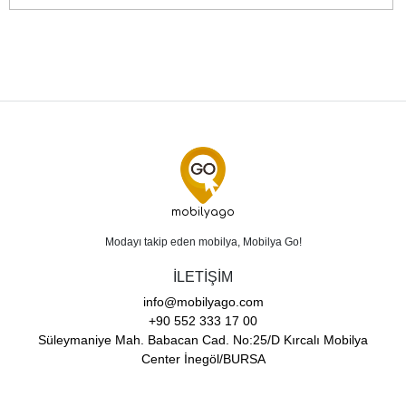
mobilyago
Modayı takip eden mobilya, Mobilya Go!
İLETİŞİM
info@mobilyago.com
+90 552 333 17 00
Süleymaniye Mah. Babacan Cad. No:25/D Kırcalı Mobilya
Center İnegöl/BURSA