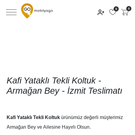
0
0
mobilyago
Kafi Yataklı Tekli Koltuk -
Armağan Bey - İzmit Teslimatı
Kafi Yataklı Tekli Koltuk
ürünümüz değerli müşterimiz
Armağan Bey ve Ailesine Hayırlı Olsun.