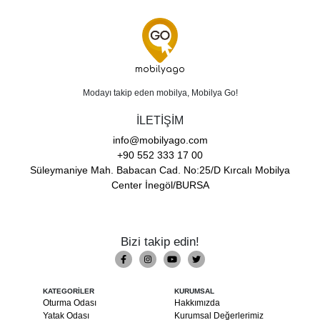
mobilyago
Modayı takip eden mobilya, Mobilya Go!
İLETİŞİM
info@mobilyago.com
+90 552 333 17 00
Süleymaniye Mah. Babacan Cad. No:25/D Kırcalı Mobilya
Center İnegöl/BURSA
Bizi takip edin!
KATEGORİLER
KURUMSAL
Oturma Odası
Hakkımızda
Yatak Odası
Kurumsal Değerlerimiz