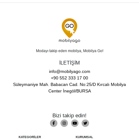
mobilyago
Modayı takip eden mobilya, Mobilya Go!
İLETİŞİM
info@mobilyago.com
+90 552 333 17 00
Süleymaniye Mah. Babacan Cad. No:25/D Kırcalı Mobilya
Center İnegöl/BURSA
Bizi takip edin!
KATEGORİLER
KURUMSAL