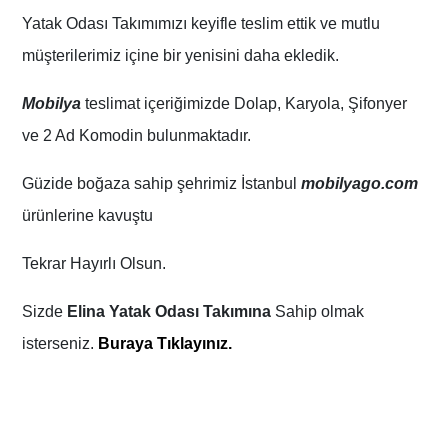
Yatak Odası Takımımızı keyifle teslim ettik ve mutlu
müşterilerimiz içine bir yenisini daha ekledik.
Mobilya
teslimat içeriğimizde Dolap, Karyola, Şifonyer
ve 2 Ad Komodin bulunmaktadır.
Güzide boğaza sahip şehrimiz İstanbul
mobilyago.com
ürünlerine kavuştu
Tekrar Hayırlı Olsun.
Sizde
Elina Yatak Odası Takımına
Sahip olmak
isterseniz.
Buraya Tıklayınız.